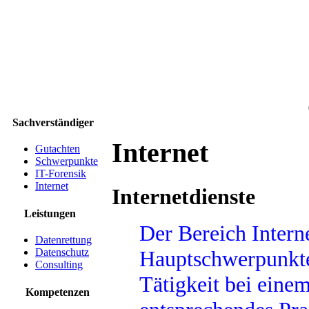
Sachverständiger
Internet
Gutachten
Schwerpunkte
IT-Forensik
Internet
Internetdienste
Leistungen
Der Bereich Intern
Datenrettung
Hauptschwerpunkte
Datenschutz
Consulting
Tätigkeit bei einem
Kompetenzen